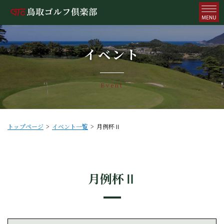
イベント
Event
トップページ
イベント一覧
月例杯Ⅱ
月例杯Ⅱ