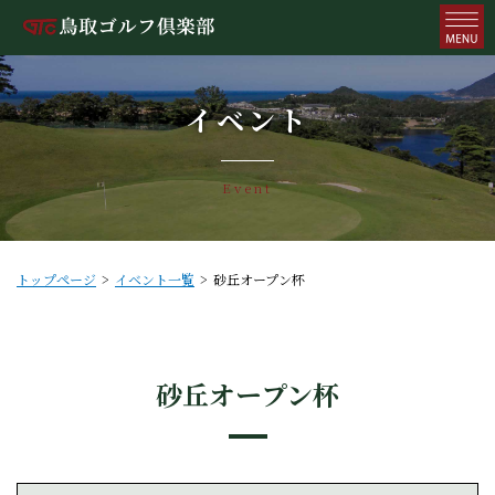
イベント
Event
トップページ
イベント一覧
砂丘オープン杯
砂丘オープン杯