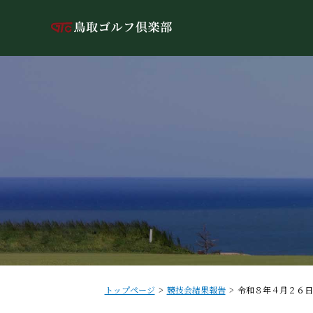
トップページ
競技会結果報告
令和８年４月２６日