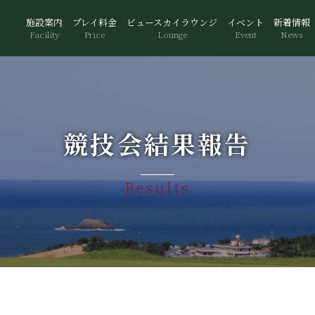
施設案内
プレイ料金
ビュースカイラウンジ
イベント
新着情報
Facility
Price
Lounge
Event
News
競技会結果報告
Results