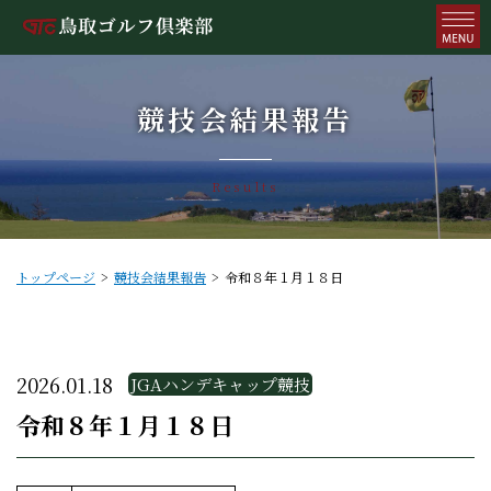
競技会結果報告
Results
トップページ
競技会結果報告
令和８年１月１８日
2026.01.18
JGAハンデキャップ競技
令和８年１月１８日