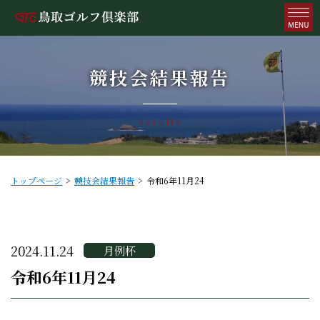
競技会結果報告
Results
トップページ
競技会結果報告
令和6年11月24
2024.11.24
月例杯
令和6年11月24