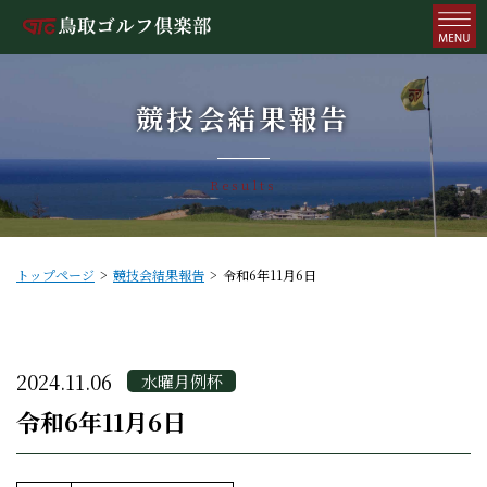
競技会結果報告
Results
トップページ
競技会結果報告
令和6年11月6日
2024.11.06
水曜月例杯
令和6年11月6日