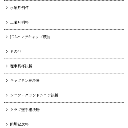
水曜月例杯
土曜月例杯
JGAハンデキャップ競技
その他
理事長杯決勝
キャプテン杯決勝
シニア・グランドシニア決勝
クラブ選手権決勝
開場記念杯